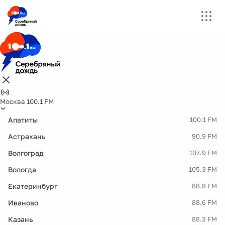
Москва 100.1 FM
Апатиты
100.1 FM
Астрахань
90.9 FM
Волгоград
107.9 FM
Вологда
105.3 FM
Екатеринбург
88.8 FM
Иваново
88.6 FM
Казань
88.3 FM