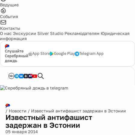
Ведущие
События
Контакты
О нас
Экскурсии
Silver Studio
Рекламодателям
Юридическая
информация
Слушайте
App Store
Google Play
Telegram App
Серебряный
дождь
12+
/
Новости
/
Известный антифашист задержан в Эстонии
Известный антифашист
задержан в Эстонии
05 января 2014