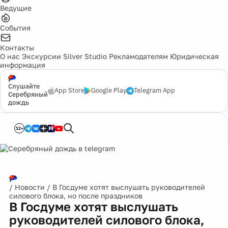
Ведущие
События
Контакты
О нас
Экскурсии
Silver Studio
Рекламодателям
Юридическая
информация
Слушайте
App Store
Google Play
Telegram App
Серебряный
дождь
12+
/
Новости
/
В Госдуме хотят выслушать руководителей
силового блока, но после праздников
В Госдуме хотят выслушать
руководителей силового блока,