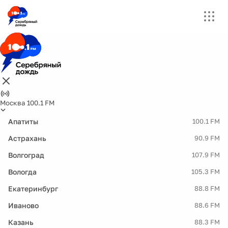
Москва 100.1 FM
Апатиты
100.1 FM
Астрахань
90.9 FM
Волгоград
107.9 FM
Вологда
105.3 FM
Екатеринбург
88.8 FM
Иваново
88.6 FM
Казань
88.3 FM