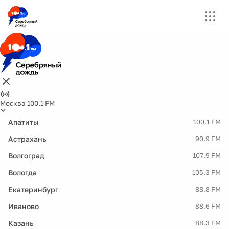
Москва 100.1 FM
Апатиты
100.1 FM
Астрахань
90.9 FM
Волгоград
107.9 FM
Вологда
105.3 FM
Екатеринбург
88.8 FM
Иваново
88.6 FM
Казань
88.3 FM