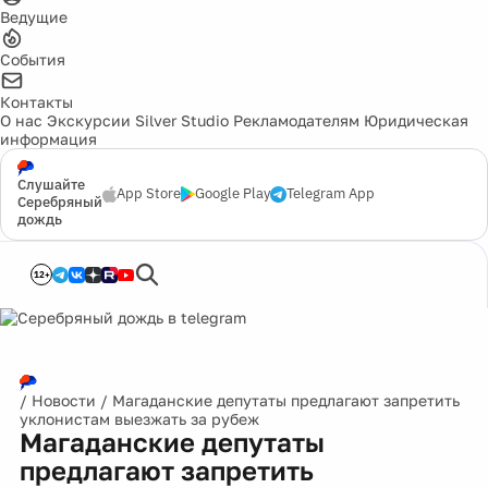
Ведущие
События
Контакты
О нас
Экскурсии
Silver Studio
Рекламодателям
Юридическая
информация
Слушайте
App Store
Google Play
Telegram App
Серебряный
дождь
12+
/
Новости
/
Магаданские депутаты предлагают запретить
уклонистам выезжать за рубеж
Магаданские депутаты
предлагают запретить