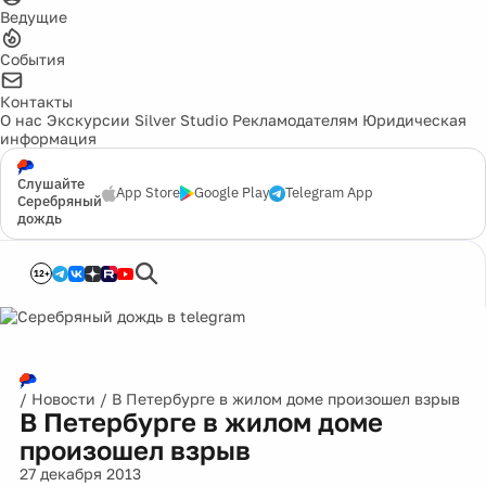
Ведущие
События
Контакты
О нас
Экскурсии
Silver Studio
Рекламодателям
Юридическая
информация
Слушайте
App Store
Google Play
Telegram App
Серебряный
дождь
12+
/
Новости
/
В Петербурге в жилом доме произошел взрыв
В Петербурге в жилом доме
произошел взрыв
27 декабря 2013