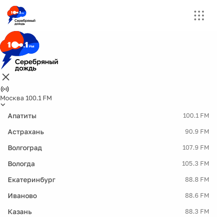
Москва 100.1 FM
Апатиты
100.1 FM
Астрахань
90.9 FM
Волгоград
107.9 FM
Вологда
105.3 FM
Екатеринбург
88.8 FM
Иваново
88.6 FM
Казань
88.3 FM