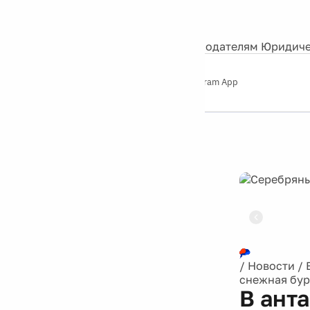
События
Контакты
О нас
Экскурсии
Silver Studio
Рекламодателям
Юридиче
Слушайте
App Store
Google Play
Telegram App
Серебряный
дождь
12+
Реклама
/
Новости
/
снежная бур
В ант