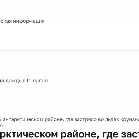
ская информация
В антарктическом районе, где застряло во льдах круизн
я
арктическом районе, где зас