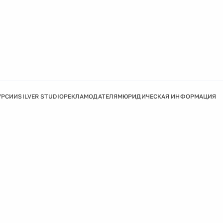
УРСИИ
SILVER STUDIO
РЕКЛАМОДАТЕЛЯМ
ЮРИДИЧЕСКАЯ ИНФОРМАЦИЯ
Подробнее
Ок