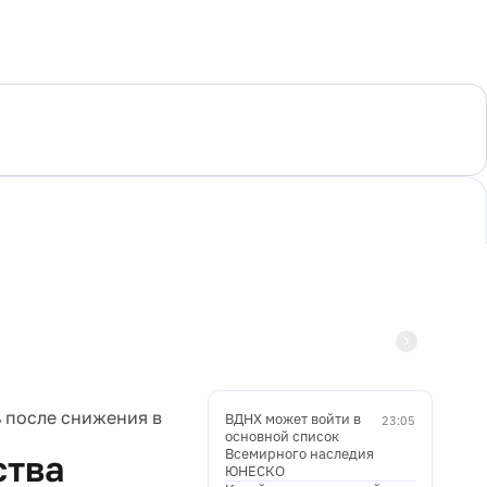
 после снижения в
ВДНХ может войти в
23:05
основной список
Всемирного наследия
ства
ЮНЕСКО