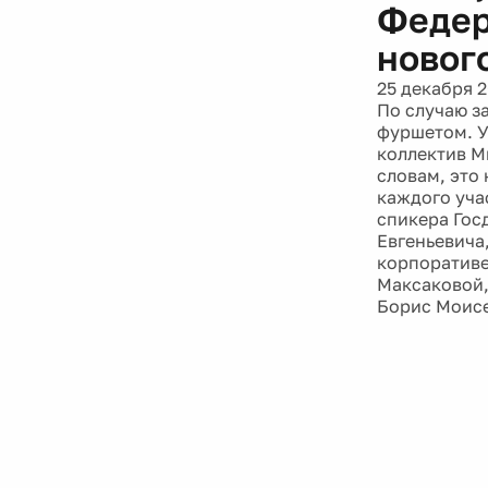
Федер
новог
25 декабря 
По случаю з
фуршетом. У
коллектив М
словам, это 
каждого уча
спикера Гос
Евгеньевича,
корпоративе
Максаковой,
Борис Моисе