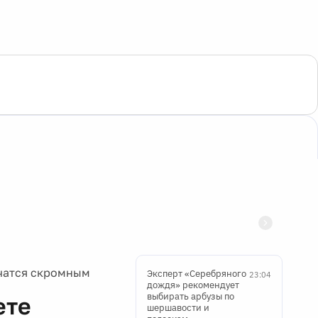
ичатся скромным
Эксперт «Серебряного
23:04
дождя» рекомендует
выбирать арбузы по
ете
шершавости и