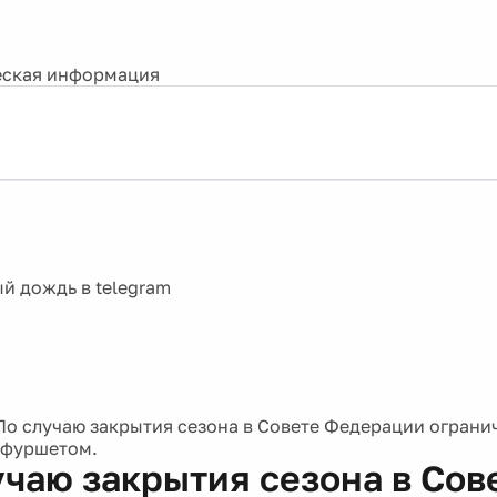
ская информация
По случаю закрытия сезона в Совете Федерации огран
 фуршетом.
учаю закрытия сезона в Сов