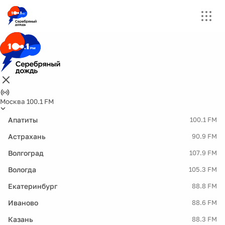
Москва 100.1 FM
Апатиты
100.1 FM
Астрахань
90.9 FM
Волгоград
107.9 FM
Вологда
105.3 FM
Екатеринбург
88.8 FM
Иваново
88.6 FM
Казань
88.3 FM