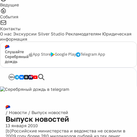
Ведущие
События
Контакты
О нас
Экскурсии
Silver Studio
Рекламодателям
Юридическая
информация
Слушайте
App Store
Google Play
Telegram App
Серебряный
дождь
12+
/
Новости
/
Выпуск новостей
Выпуск новостей
13 января 2010
[b]Российские министерства и ведомства не освоили в
2009 году более 280 миллиардов рублей из тех денег,