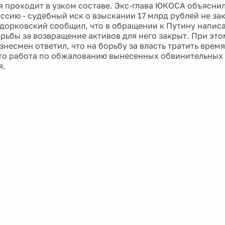
 проходит в узком составе. Экс-глава ЮКОСА объяснил
оссию - судебный иск о взыскании 17 млрд рублей не за
одорковский сообщил, что в обращении к Путину написа
орьбы за возвращение активов для него закрыт. При это
несмен ответил, что на борьбу за власть тратить время
то работа по обжалованию вынесенных обвинительных
я.