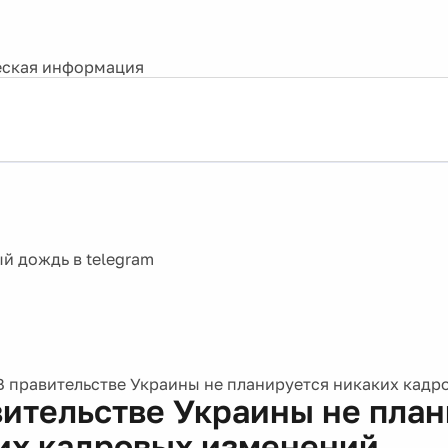
ская информация
В правительстве Украины не планируется никаких кад
вительстве Украины не пла
их кадровых изменений