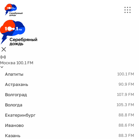
Москва 100.1 FM
Апатиты
100.1 FM
Астрахань
90.9 FM
Волгоград
107.9 FM
Вологда
105.3 FM
Екатеринбург
88.8 FM
Иваново
88.6 FM
Казань
88.3 FM