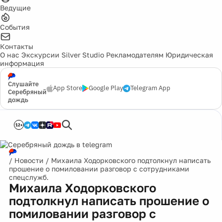
Ведущие
События
Контакты
О нас
Экскурсии
Silver Studio
Рекламодателям
Юридическая
информация
Слушайте
App Store
Google Play
Telegram App
Серебряный
дождь
12+
/
Новости
/
Михаила Ходорковского подтолкнул написать
прошение о помиловании разговор с сотрудниками
спецслужб.
Михаила Ходорковского
подтолкнул написать прошение о
помиловании разговор с