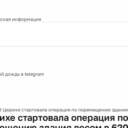
ская информация
В Цюрихе стартовала операция по перемещению здания 
ихе стартовала операция п
ещению здания весом в 620