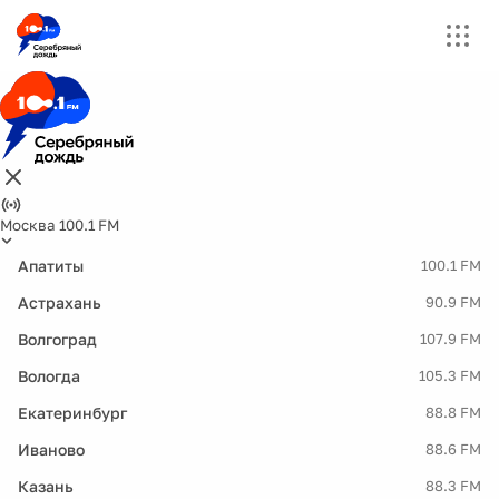
Москва 100.1 FM
Апатиты
100.1 FM
Астрахань
90.9 FM
Волгоград
107.9 FM
Вологда
105.3 FM
Екатеринбург
88.8 FM
Иваново
88.6 FM
Казань
88.3 FM