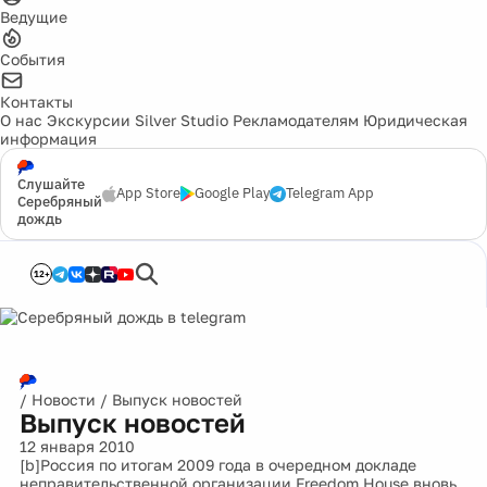
Ведущие
События
Контакты
О нас
Экскурсии
Silver Studio
Рекламодателям
Юридическая
информация
Слушайте
App Store
Google Play
Telegram App
Серебряный
дождь
12+
/
Новости
/
Выпуск новостей
Выпуск новостей
12 января 2010
[b]Россия по итогам 2009 года в очередном докладе
неправительственной организации Freedom House вновь