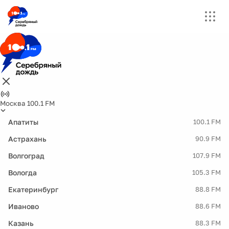
Москва 100.1 FM
Апатиты
100.1 FM
Астрахань
90.9 FM
Волгоград
107.9 FM
Вологда
105.3 FM
Екатеринбург
88.8 FM
Иваново
88.6 FM
Казань
88.3 FM