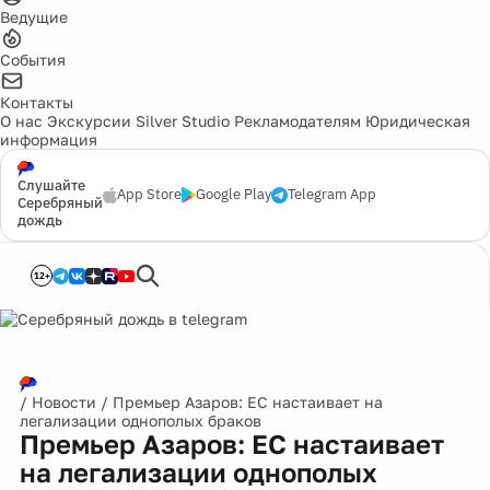
Ведущие
События
Контакты
О нас
Экскурсии
Silver Studio
Рекламодателям
Юридическая
информация
Слушайте
App Store
Google Play
Telegram App
Серебряный
дождь
12+
/
Новости
/
Премьер Азаров: ЕС настаивает на
легализации однополых браков
Премьер Азаров: ЕС настаивает
на легализации однополых