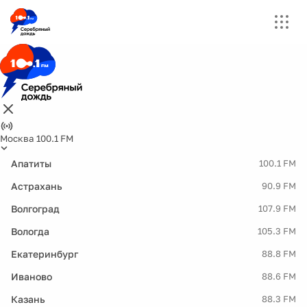
Москва 100.1 FM
Апатиты
100.1 FM
Астрахань
90.9 FM
Волгоград
107.9 FM
Вологда
105.3 FM
Екатеринбург
88.8 FM
Иваново
88.6 FM
Казань
88.3 FM