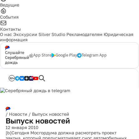
Ведущие
События
Контакты
О нас
Экскурсии
Silver Studio
Рекламодателям
Юридическая
информация
Слушайте
App Store
Google Play
Telegram App
Серебряный
дождь
12+
/
Новости
/
Выпуск новостей
Выпуск новостей
12 января 2010
[b]Сегодня Мосгордума должна расмотреть проект
закона, который предусматривает снос автомобильных