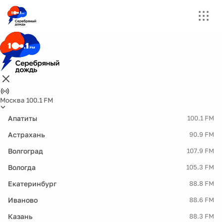
Москва 100.1 FM
Апатиты
100.1 FM
Астрахань
90.9 FM
Волгоград
107.9 FM
Вологда
105.3 FM
Екатеринбург
88.8 FM
Иваново
88.6 FM
Казань
88.3 FM