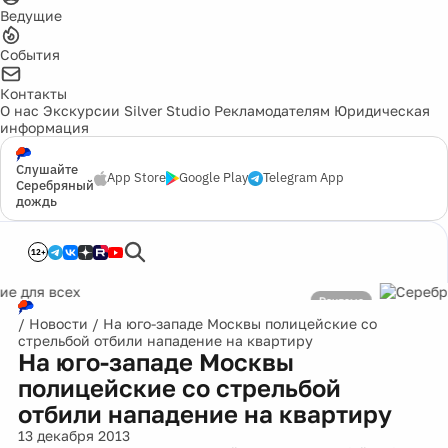
Ведущие
События
Контакты
О нас
Экскурсии
Silver Studio
Рекламодателям
Юридическая
информация
Слушайте
App Store
Google Play
Telegram App
Серебряный
дождь
12+
Реклама
/
Новости
/
На юго-западе Москвы полицейские со
стрельбой отбили нападение на квартиру
На юго-западе Москвы
полицейские со стрельбой
отбили нападение на квартиру
13 декабря 2013