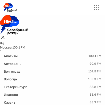
Москва 100.1 FM
Апатиты
100.1 FM
Астрахань
90.9 FM
Волгоград
107.9 FM
Вологда
105.3 FM
Екатеринбург
88.8 FM
Иваново
88.6 FM
Казань
88.3 FM