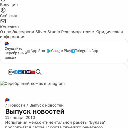
Ведущие
События
Контакты
О нас
Экскурсии
Silver Studio
Рекламодателям
Юридическая
информация
Слушайте
App Store
Google Play
Telegram App
Серебряный
дождь
12+
/
Новости
/
Выпуск новостей
Выпуск новостей
11 января 2010
Испытания межконтинентальной ракеты "Булава"
продолжатся летом. С борта тяжелого ракетного