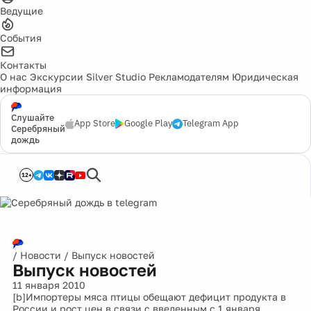
Ведущие
События
Контакты
О нас
Экскурсии
Silver Studio
Рекламодателям
Юридическая
информация
Слушайте
App Store
Google Play
Telegram App
Серебряный
дождь
12+
/
Новости
/
Выпуск новостей
Выпуск новостей
11 января 2010
[b]Импортеры мяса птицы обещают дефицит продукта в
России и рост цен в связи с введенным с 1 января