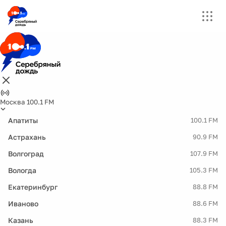
Москва 100.1 FM
Апатиты
100.1 FM
Астрахань
90.9 FM
Волгоград
107.9 FM
Вологда
105.3 FM
Екатеринбург
88.8 FM
Иваново
88.6 FM
Казань
88.3 FM