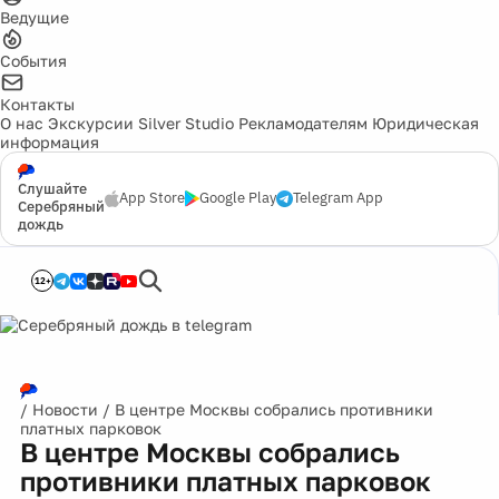
Ведущие
События
Контакты
О нас
Экскурсии
Silver Studio
Рекламодателям
Юридическая
информация
Слушайте
App Store
Google Play
Telegram App
Серебряный
дождь
12+
/
Новости
/
В центре Москвы собрались противники
платных парковок
В центре Москвы собрались
противники платных парковок