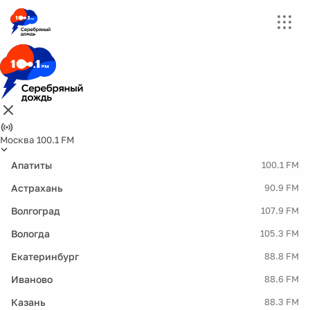
Москва 100.1 FM
Апатиты
100.1 FM
Астрахань
90.9 FM
Волгоград
107.9 FM
Вологда
105.3 FM
Екатеринбург
88.8 FM
Иваново
88.6 FM
Казань
88.3 FM