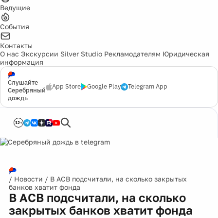
Ведущие
События
Контакты
О нас
Экскурсии
Silver Studio
Рекламодателям
Юридическая
информация
Слушайте
App Store
Google Play
Telegram App
Серебряный
дождь
12+
/
Новости
/
В АСВ подсчитали, на сколько закрытых
банков хватит фонда
В АСВ подсчитали, на сколько
закрытых банков хватит фонда