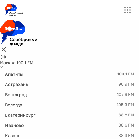
Москва 100.1 FM
Апатиты
100.1 FM
Астрахань
90.9 FM
Волгоград
107.9 FM
Вологда
105.3 FM
Екатеринбург
88.8 FM
Иваново
88.6 FM
Казань
88.3 FM