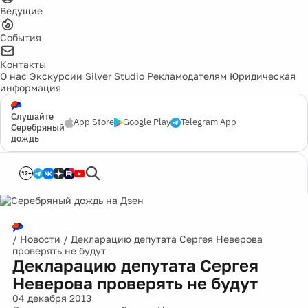
Ведущие
События
Контакты
О нас
Экскурсии
Silver Studio
Рекламодателям
Юридическая
информация
Слушайте
App Store
Google Play
Telegram App
Серебряный
дождь
12+
/
Новости
/
Декларацию депутата Сергея Неверова
проверять не будут
Декларацию депутата Сергея
Неверова проверять не будут
04 декабря 2013
Декларацию депутата Сергея Неверова проверять не
будут. Комиссия Госдумы по контролю за доходами