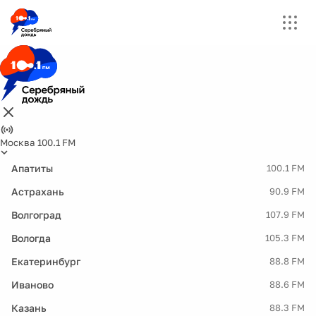
Москва 100.1 FM
Апатиты
100.1 FM
Астрахань
90.9 FM
Волгоград
107.9 FM
Вологда
105.3 FM
Екатеринбург
88.8 FM
Иваново
88.6 FM
Казань
88.3 FM