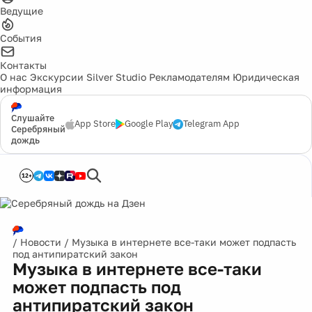
Ведущие
События
Контакты
О нас
Экскурсии
Silver Studio
Рекламодателям
Юридическая
информация
Слушайте
App Store
Google Play
Telegram App
Серебряный
дождь
12+
/
Новости
/
Музыка в интернете все-таки может подпасть
под антипиратский закон
Музыка в интернете все-таки
может подпасть под
антипиратский закон