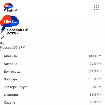
Москва 100.1 FM
Апатиты
100.1 FM
Астрахань
90.9 FM
Волгоград
107.9 FM
Вологда
105.3 FM
Екатеринбург
88.8 FM
Иваново
88.6 FM
Казань
88.3 FM