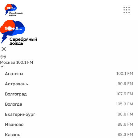
Москва 100.1 FM
Апатиты
100.1 FM
Астрахань
90.9 FM
Волгоград
107.9 FM
Вологда
105.3 FM
Екатеринбург
88.8 FM
Иваново
88.6 FM
Казань
88.3 FM