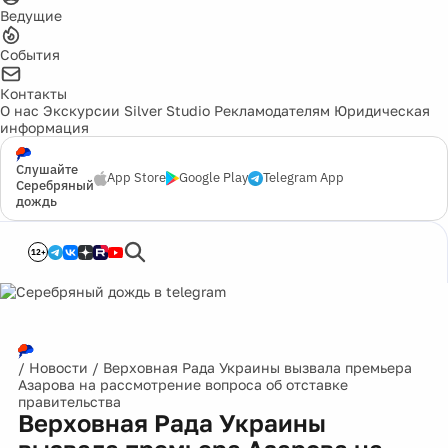
Ведущие
События
Контакты
О нас
Экскурсии
Silver Studio
Рекламодателям
Юридическая
информация
Слушайте
App Store
Google Play
Telegram App
Серебряный
дождь
12+
/
Новости
/
Верховная Рада Украины вызвала премьера
Азарова на рассмотрение вопроса об отставке
правительства
Верховная Рада Украины