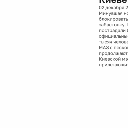
02 декабря 
Минувшая но
блокировать
забастовку.
пострадали 
официальные
тысяч челов
МАЗ с песко
продолжают 
Киевской мэ
прилегающих