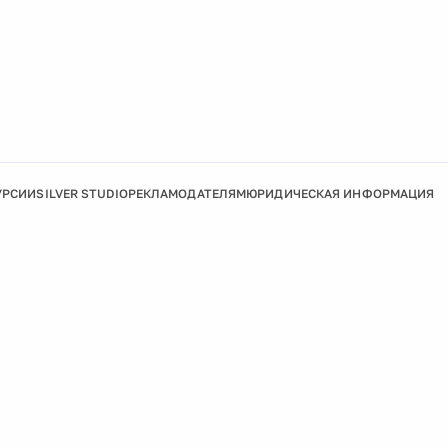
УРСИИ
SILVER STUDIO
РЕКЛАМОДАТЕЛЯМ
ЮРИДИЧЕСКАЯ ИНФОРМАЦИЯ
Подробнее
Ок