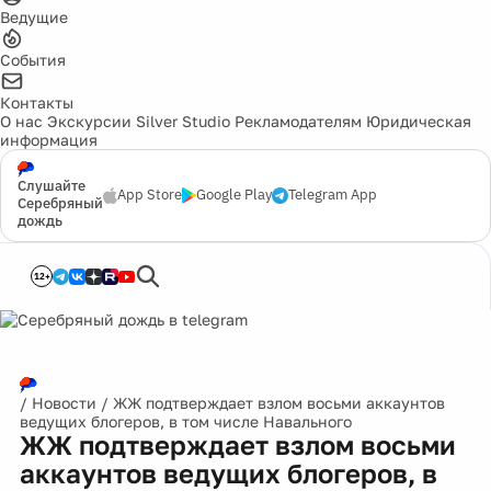
Ведущие
События
Контакты
О нас
Экскурсии
Silver Studio
Рекламодателям
Юридическая
информация
Слушайте
App Store
Google Play
Telegram App
Серебряный
дождь
12+
/
Новости
/
ЖЖ подтверждает взлом восьми аккаунтов
ведущих блогеров, в том числе Навального
ЖЖ подтверждает взлом восьми
аккаунтов ведущих блогеров, в