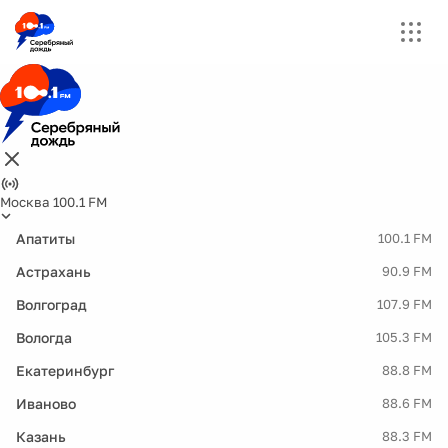
Москва 100.1 FM
Апатиты
100.1 FM
Астрахань
90.9 FM
Волгоград
107.9 FM
Вологда
105.3 FM
Екатеринбург
88.8 FM
Иваново
88.6 FM
Казань
88.3 FM