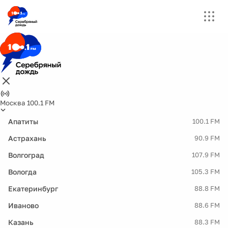
Москва 100.1 FM
Апатиты
100.1 FM
Астрахань
90.9 FM
Волгоград
107.9 FM
Вологда
105.3 FM
Екатеринбург
88.8 FM
Иваново
88.6 FM
Казань
88.3 FM