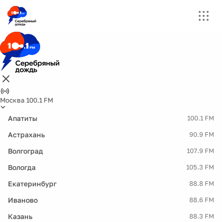
Москва 100.1 FM
Апатиты
100.1 FM
Астрахань
90.9 FM
Волгоград
107.9 FM
Вологда
105.3 FM
Екатеринбург
88.8 FM
Иваново
88.6 FM
Казань
88.3 FM