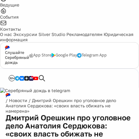
Ведущие
События
Контакты
О нас
Экскурсии
Silver Studio
Рекламодателям
Юридическая
информация
Слушайте
App Store
Google Play
Telegram App
Серебряный
дождь
12+
/
Новости
/
Дмитрий Орешкин про уголовное дело
Анатолия Сердюкова: «своих власть обижать не
намерена»
Дмитрий Орешкин про уголовное
дело Анатолия Сердюкова:
«своих власть обижать не