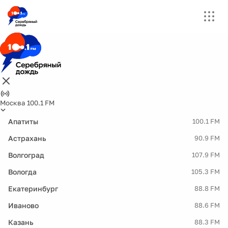
Москва 100.1 FM
Апатиты
100.1 FM
Астрахань
90.9 FM
Волгоград
107.9 FM
Вологда
105.3 FM
Екатеринбург
88.8 FM
Иваново
88.6 FM
Казань
88.3 FM