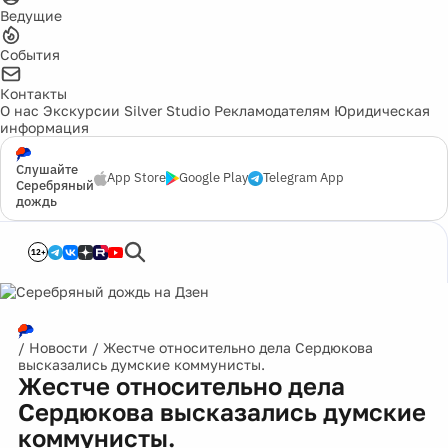
Ведущие
События
Контакты
О нас
Экскурсии
Silver Studio
Рекламодателям
Юридическая
информация
Слушайте
App Store
Google Play
Telegram App
Серебряный
дождь
12+
/
Новости
/
Жестче относительно дела Сердюкова
высказались думские коммунисты.
Жестче относительно дела
Сердюкова высказались думские
коммунисты.