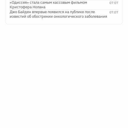
«Одиссея» стала самым кассовым фильмом
07:07
Кристофера Нолана
Джо Байден впервые появился на публике после
07:07
известий об обострении онкологического заболевания