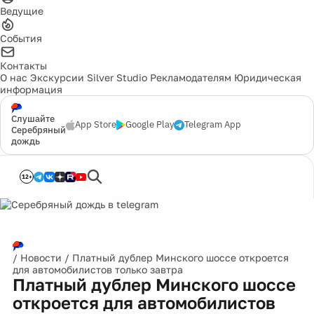
Ведущие
События
Контакты
О нас
Экскурсии
Silver Studio
Рекламодателям
Юридическая
информация
Слушайте
App Store
Google Play
Telegram App
Серебряный
дождь
12+
/
Новости
/
Платный дублер Минского шоссе откроется
для автомобилистов только завтра
Платный дублер Минского шоссе
откроется для автомобилистов