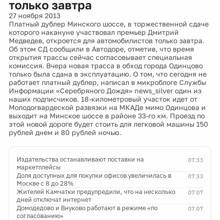
только завтра
27 ноября 2013
Платный дублер Минского шоссе, в торжественной сдаче
которого накануне участвовал премьер Дмитрий
Медведев, откроется для автомобилистов только завтра.
Об этом СД сообщили в Автодоре, отметив, что время
открытия трассы сейчас согласовывает специальная
комиссия. Вчера новая трасса в обход города Одинцово
только была сдана в эксплуатацию. О том, что сегодня не
работает платный дублер, написал в микроблоге Службы
Информации «Серебряного Дождя» news_silver один из
наших подписчиков. 18-километровый участок идет от
Молодогвардеской развязки на МКАДе мимо Одинцова и
выходит на Минское шоссе в районе 33-го км. Проезд по
этой новой дороге будет стоить для легковой машины 150
рублей днем и 80 рублей ночью.
Издательства останавливают поставки на
07:33
маркетплейсы
Доля доступных для покупки офисов увеличилась в
07:33
Москве с 8 до 28%
Жителей Камчатки предупредили, что на несколько
07:07
дней отключат интернет
Домодедово и Внуково работают в режиме «по
07:07
согласованию»