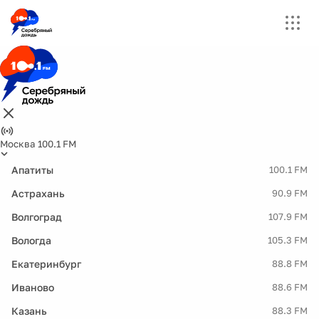
Москва 100.1 FM
Апатиты
100.1 FM
Астрахань
90.9 FM
Волгоград
107.9 FM
Вологда
105.3 FM
Екатеринбург
88.8 FM
Иваново
88.6 FM
Казань
88.3 FM