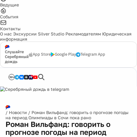
Ведущие
События
Контакты
О нас
Экскурсии
Silver Studio
Рекламодателям
Юридическая
информация
Слушайте
App Store
Google Play
Telegram App
Серебряный
дождь
12+
/
Новости
/
Роман Вильфанд: говорить о прогнозе погоды
на период Олимпиады в Сочи пока рано
Роман Вильфанд: говорить о
прогнозе погоды на период