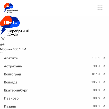
Москва 100.1 FM
Апатиты
100.1 FM
Астрахань
90.9 FM
Волгоград
107.9 FM
Вологда
105.3 FM
Екатеринбург
88.8 FM
Иваново
88.6 FM
Казань
88.3 FM