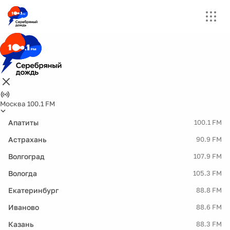
Москва 100.1 FM
Апатиты
100.1 FM
Астрахань
90.9 FM
Волгоград
107.9 FM
Вологда
105.3 FM
Екатеринбург
88.8 FM
Иваново
88.6 FM
Казань
88.3 FM