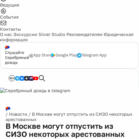
Ведущие
События
Контакты
О нас
Экскурсии
Silver Studio
Рекламодателям
Юридическая
информация
Слушайте
App Store
Google Play
Telegram App
Серебряный
дождь
12+
/
Новости
/
В Москве могут отпустить из СИЗО некоторых
арестованных
В Москве могут отпустить из
СИЗО некоторых арестованных