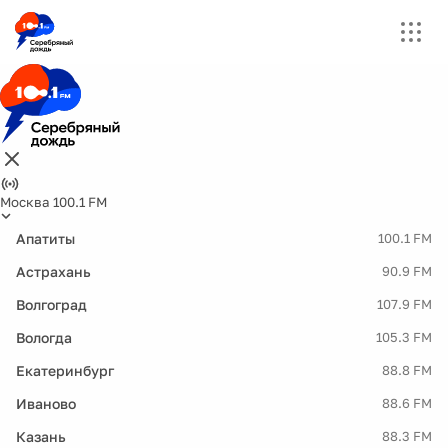
Москва 100.1 FM
Апатиты
100.1 FM
Астрахань
90.9 FM
Волгоград
107.9 FM
Вологда
105.3 FM
Екатеринбург
88.8 FM
Иваново
88.6 FM
Казань
88.3 FM