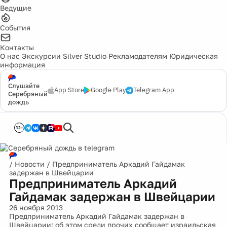
Ведущие
События
Контакты
О нас
Экскурсии
Silver Studio
Рекламодателям
Юридическая
информация
Слушайте
App Store
Google Play
Telegram App
Серебряный
дождь
12+
/
Новости
/
Предприниматель Аркадий Гайдамак
задержан в Швейцарии
Предприниматель Аркадий
Гайдамак задержан в Швейцарии
26 ноября 2013
Предприниматель Аркадий Гайдамак задержан в
Швейцарии: об этом среди прочих сообщает израильская