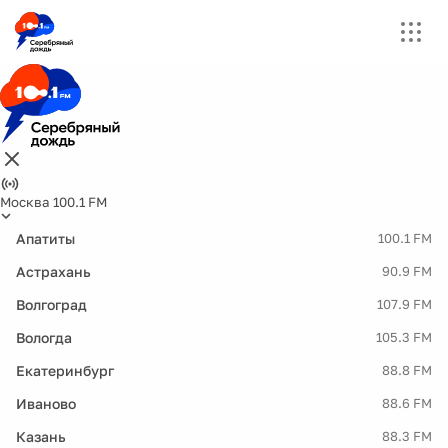
Москва 100.1 FM
Апатиты
100.1 FM
Астрахань
90.9 FM
Волгоград
107.9 FM
Вологда
105.3 FM
Екатеринбург
88.8 FM
Иваново
88.6 FM
Казань
88.3 FM