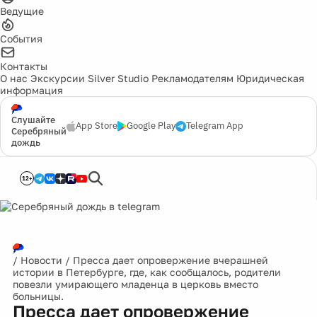
Ведущие
События
Контакты
О нас
Экскурсии
Silver Studio
Рекламодателям
Юридическая
информация
Слушайте
App Store
Google Play
Telegram App
Серебряный
дождь
12+
/
Новости
/
Пресса дает опровержение вчерашней
истории в Петербурге, где, как сообщалось, родители
повезли умирающего младенца в церковь вместо
больницы.
Пресса дает опровержение