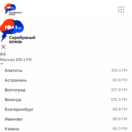
Москва 100.1 FM
Апатиты
100.1 FM
Астрахань
90.9 FM
Волгоград
107.9 FM
Вологда
105.3 FM
Екатеринбург
88.8 FM
Иваново
88.6 FM
Казань
88.3 FM