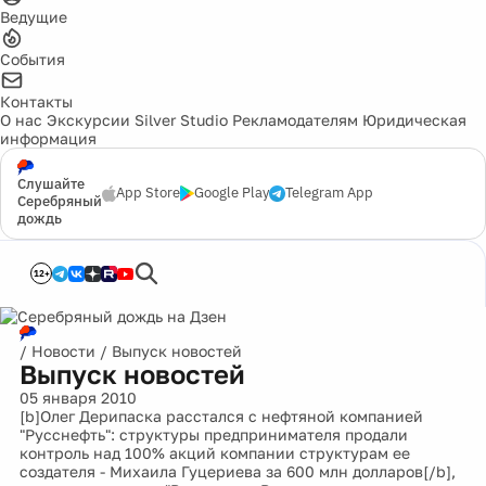
Ведущие
События
Контакты
О нас
Экскурсии
Silver Studio
Рекламодателям
Юридическая
информация
Слушайте
App Store
Google Play
Telegram App
Серебряный
дождь
12+
/
Новости
/
Выпуск новостей
Выпуск новостей
05 января 2010
[b]Олег Дерипаска расстался с нефтяной компанией
"Русснефть": структуры предпринимателя продали
контроль над 100% акций компании структурам ее
создателя - Михаила Гуцериева за 600 млн долларов[/b],