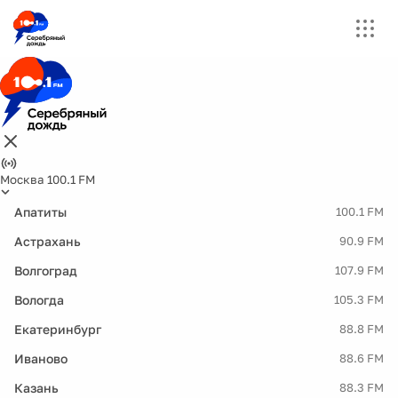
Москва 100.1 FM
Апатиты
100.1 FM
Астрахань
90.9 FM
Волгоград
107.9 FM
Вологда
105.3 FM
Екатеринбург
88.8 FM
Иваново
88.6 FM
Казань
88.3 FM