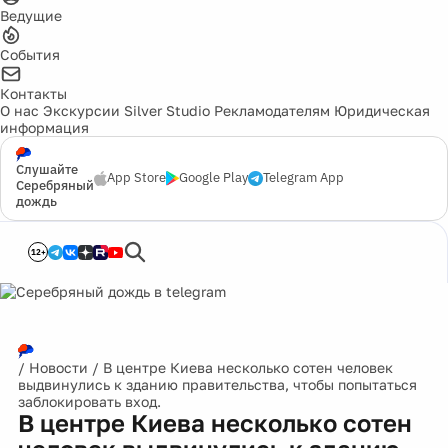
Ведущие
События
Контакты
О нас
Экскурсии
Silver Studio
Рекламодателям
Юридическая
информация
Слушайте
App Store
Google Play
Telegram App
Серебряный
дождь
12+
/
Новости
/
В центре Киева несколько сотен человек
выдвинулись к зданию правительства, чтобы попытаться
заблокировать вход.
В центре Киева несколько сотен