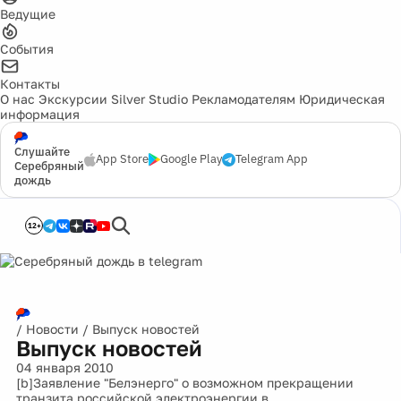
Ведущие
События
Контакты
О нас
Экскурсии
Silver Studio
Рекламодателям
Юридическая
информация
Слушайте
App Store
Google Play
Telegram App
Серебряный
дождь
12+
/
Новости
/
Выпуск новостей
Выпуск новостей
04 января 2010
[b]Заявление "Белэнерго" о возможном прекращении
транзита российской электроэнергии в