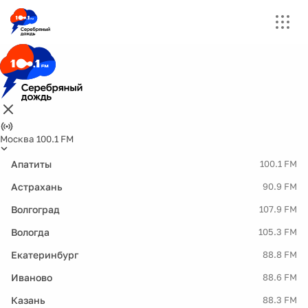
Москва 100.1 FM
Апатиты
100.1 FM
Астрахань
90.9 FM
Волгоград
107.9 FM
Вологда
105.3 FM
Екатеринбург
88.8 FM
Иваново
88.6 FM
Казань
88.3 FM