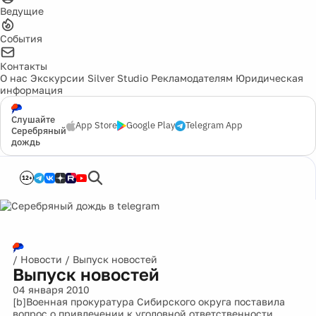
Ведущие
События
Контакты
О нас
Экскурсии
Silver Studio
Рекламодателям
Юридическая
информация
Слушайте
App Store
Google Play
Telegram App
Серебряный
дождь
12+
/
Новости
/
Выпуск новостей
Выпуск новостей
04 января 2010
[b]Военная прокуратура Сибирского округа поставила
вопрос о привлечении к уголовной ответственности