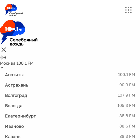
Москва 100.1 FM
Апатиты
100.1 FM
Астрахань
90.9 FM
Волгоград
107.9 FM
Вологда
105.3 FM
Екатеринбург
88.8 FM
Иваново
88.6 FM
Казань
88.3 FM