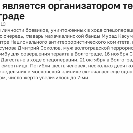
 является организатором те
граде
013
 личности боевиков, уничтоженных в ходе спецоперац
ую очередь, главарь махачкалинской банды Мурад Касу
тре Национального антитеррористического комитета,
сумова Дмитрий Соколов, муж волгоградской террори
омбу для совершения теракта в Волгограде. 16 ноября 
 Дагестане в ходе спецоперации. 21 октября в Волгогра
 смертница. Погибли шесть человек, несколько десятко
недельник в московской клинике скончалась еще одна
ом, число жертв увеличилось до 7-ми.