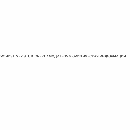
УРСИИ
SILVER STUDIO
РЕКЛАМОДАТЕЛЯМ
ЮРИДИЧЕСКАЯ ИНФОРМАЦИЯ
Подробнее
Ок