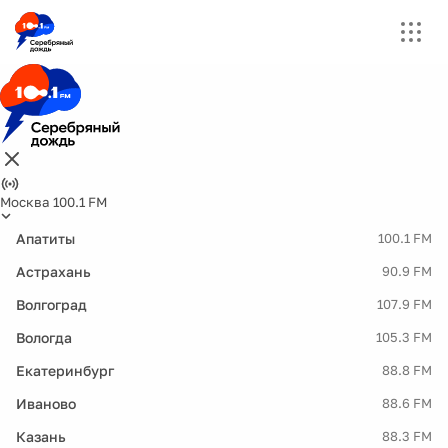
Москва 100.1 FM
Апатиты
100.1 FM
Астрахань
90.9 FM
Волгоград
107.9 FM
Вологда
105.3 FM
Екатеринбург
88.8 FM
Иваново
88.6 FM
Казань
88.3 FM