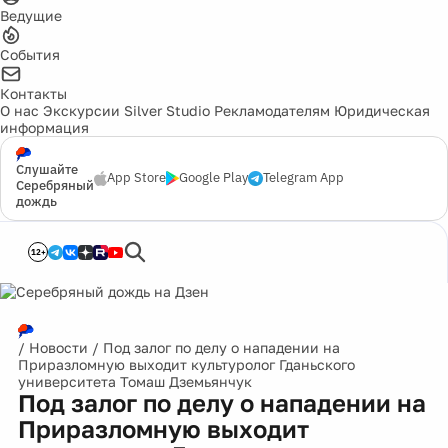
Ведущие
События
Контакты
О нас
Экскурсии
Silver Studio
Рекламодателям
Юридическая
информация
Слушайте
App Store
Google Play
Telegram App
Серебряный
дождь
12+
/
Новости
/
Под залог по делу о нападении на
Приразломную выходит культуролог Гданьского
университета Томаш Дземьянчук
Под залог по делу о нападении на
Приразломную выходит