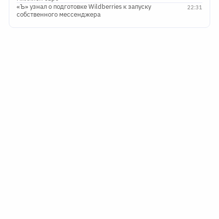
«Ъ» узнал о подготовке Wildberries к запуску
22:31
собственного мессенджера