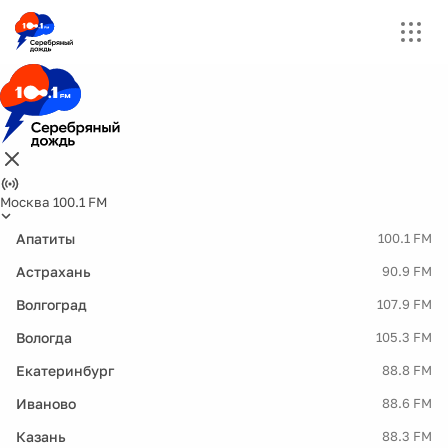
Москва 100.1 FM
Апатиты
100.1 FM
Астрахань
90.9 FM
Волгоград
107.9 FM
Вологда
105.3 FM
Екатеринбург
88.8 FM
Иваново
88.6 FM
Казань
88.3 FM