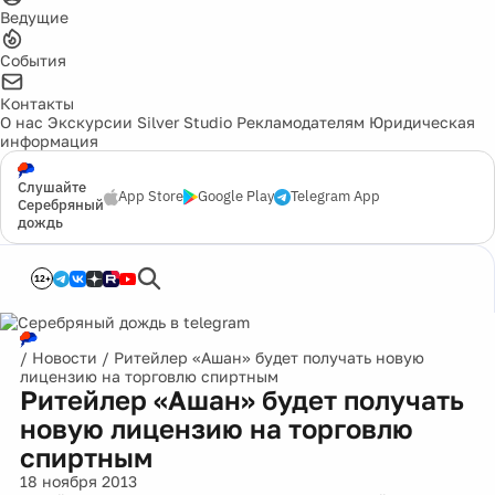
Ведущие
События
Контакты
О нас
Экскурсии
Silver Studio
Рекламодателям
Юридическая
информация
Слушайте
App Store
Google Play
Telegram App
Серебряный
дождь
12+
/
Новости
/
Ритейлер «Ашан» будет получать новую
лицензию на торговлю спиртным
Ритейлер «Ашан» будет получать
новую лицензию на торговлю
спиртным
18 ноября 2013