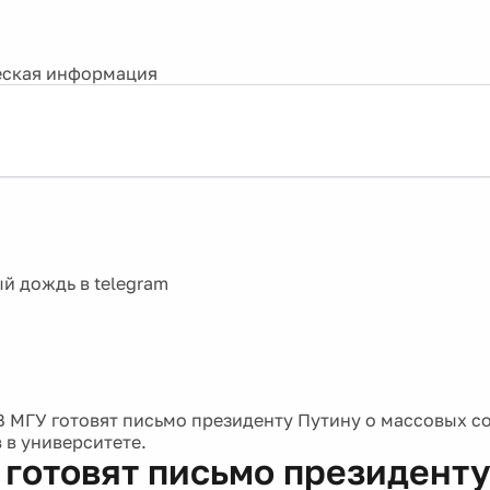
ская информация
В МГУ готовят письмо президенту Путину о массовых 
 в университете.
 готовят письмо президент