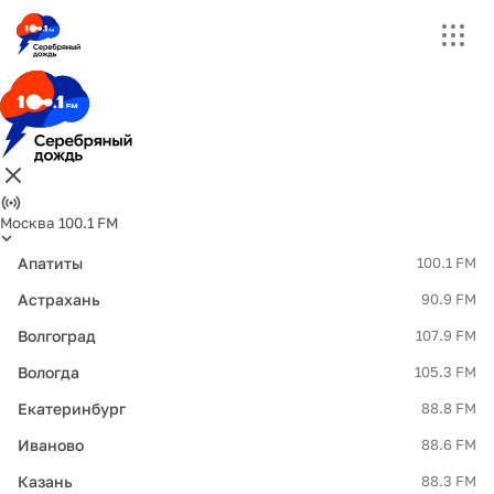
Москва 100.1 FM
Апатиты
100.1 FM
Астрахань
90.9 FM
Волгоград
107.9 FM
Вологда
105.3 FM
Екатеринбург
88.8 FM
Иваново
88.6 FM
Казань
88.3 FM