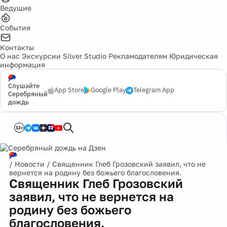
Ведущие
События
Контакты
О нас
Экскурсии
Silver Studio
Рекламодателям
Юридическая
информация
Слушайте
App Store
Google Play
Telegram App
Серебряный
дождь
12+
/
Новости
/
Священник Глеб Грозовский заявил, что не
вернется на родину без божьего благословения.
Священник Глеб Грозовский
заявил, что не вернется на
родину без божьего
благословения.