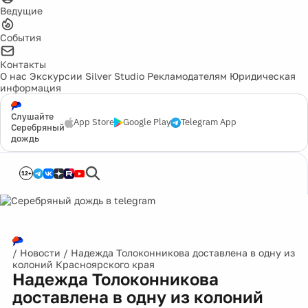
Ведущие
События
Контакты
О нас
Экскурсии
Silver Studio
Рекламодателям
Юридическая
информация
Слушайте
App Store
Google Play
Telegram App
Серебряный
дождь
12+
/
Новости
/
Надежда Толоконникова доставлена в одну из
колоний Красноярского края
Надежда Толоконникова
доставлена в одну из колоний