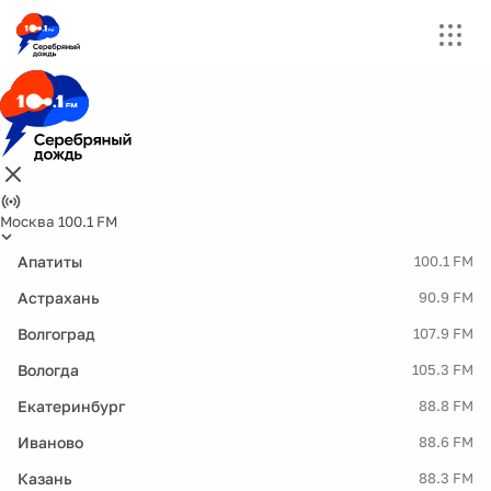
Москва 100.1 FM
Апатиты
100.1 FM
Астрахань
90.9 FM
Волгоград
107.9 FM
Вологда
105.3 FM
Екатеринбург
88.8 FM
Иваново
88.6 FM
Казань
88.3 FM