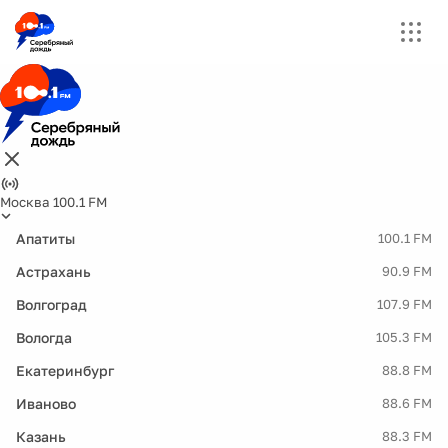
Москва 100.1 FM
Апатиты
100.1 FM
Астрахань
90.9 FM
Волгоград
107.9 FM
Вологда
105.3 FM
Екатеринбург
88.8 FM
Иваново
88.6 FM
Казань
88.3 FM