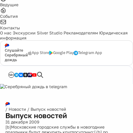
Ведущие
События
Контакты
О нас
Экскурсии
Silver Studio
Рекламодателям
Юридическая
информация
Слушайте
App Store
Google Play
Telegram App
Серебряный
дождь
12+
/
Новости
/
Выпуск новостей
Выпуск новостей
31 декабря 2009
[b]Московские городские службы в новогодние
праздники будут дежурить круглосуточно:[/b] по