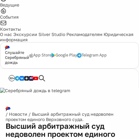
Ведущие
События
Контакты
О нас
Экскурсии
Silver Studio
Рекламодателям
Юридическая
информация
Слушайте
App Store
Google Play
Telegram App
Серебряный
дождь
12+
/
Новости
/
Высший арбитражный суд недоволен
проектом единого Верховного суда.
Высший арбитражный суд
недоволен проектом единого