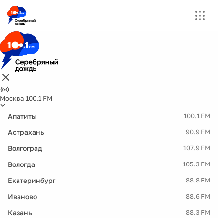
Москва 100.1 FM
Апатиты
100.1 FM
Астрахань
90.9 FM
Волгоград
107.9 FM
Вологда
105.3 FM
Екатеринбург
88.8 FM
Иваново
88.6 FM
Казань
88.3 FM