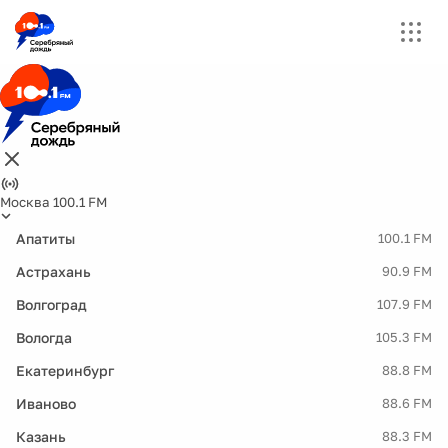
Москва 100.1 FM
Апатиты
100.1 FM
Астрахань
90.9 FM
Волгоград
107.9 FM
Вологда
105.3 FM
Екатеринбург
88.8 FM
Иваново
88.6 FM
Казань
88.3 FM