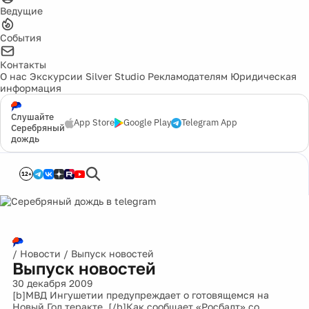
Ведущие
События
Контакты
О нас
Экскурсии
Silver Studio
Рекламодателям
Юридическая
информация
Слушайте
App Store
Google Play
Telegram App
Серебряный
дождь
12+
/
Новости
/
Выпуск новостей
Выпуск новостей
30 декабря 2009
[b]МВД Ингушетии предупреждает о готовящемся на
Новый Год теракте. [/b]Как сообщает «Росбалт» со