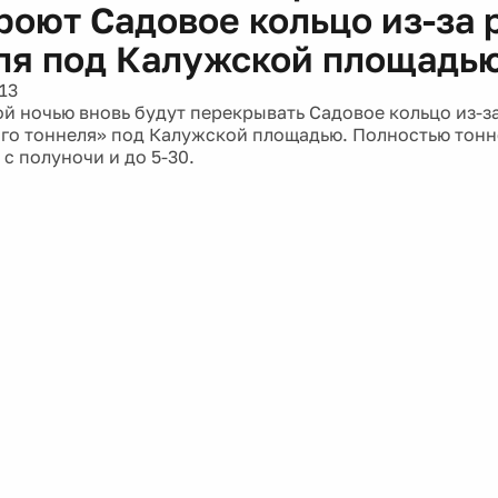
роют Садовое кольцо из-за 
ля под Калужской площадь
13
ой ночью вновь будут перекрывать Садовое кольцо из-з
го тоннеля» под Калужской площадью. Полностью тонне
с полуночи и до 5-30.