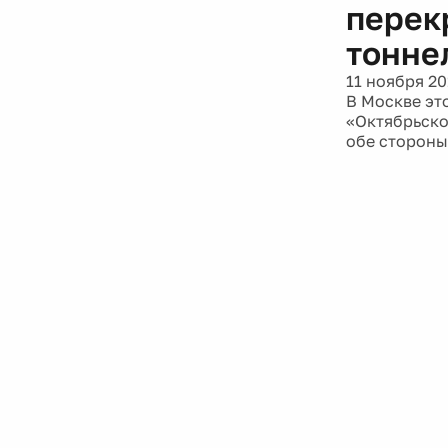
перек
тонне
11 ноября 20
В Москве эт
«Октябрьско
обе стороны 