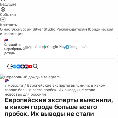
Ведущие
События
Контакты
О нас
Экскурсии
Silver Studio
Рекламодателям
Юридическая
информация
Слушайте
App Store
Google Play
Telegram App
Серебряный
дождь
12+
/
Новости
/
Европейские эксперты выяснили, в каком
городе больше всего пробок. Их выводы не стали
новостью для россиян
Европейские эксперты выяснили,
в каком городе больше всего
пробок. Их выводы не стали