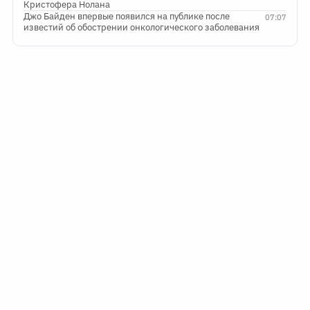
Кристофера Нолана
Джо Байден впервые появился на публике после
07:07
известий об обострении онкологического заболевания