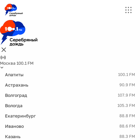
Москва 100.1 FM
Апатиты
100.1 FM
Астрахань
90.9 FM
Волгоград
107.9 FM
Вологда
105.3 FM
Екатеринбург
88.8 FM
Иваново
88.6 FM
Казань
88.3 FM