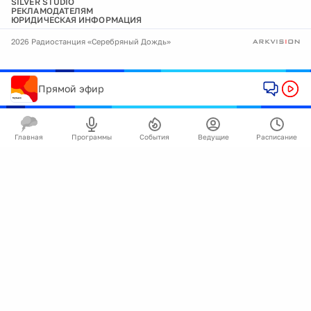
SILVER STUDIO
РЕКЛАМОДАТЕЛЯМ
ЮРИДИЧЕСКАЯ ИНФОРМАЦИЯ
2026 Радиостанция «Серебряный Дождь»
Прямой эфир
Главная
Программы
События
Ведущие
Расписание
🍪
Мы используем cookie для улучшения работы
сайта.
Подробнее