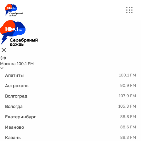
Москва 100.1 FM
Апатиты
100.1 FM
Астрахань
90.9 FM
Волгоград
107.9 FM
Вологда
105.3 FM
Екатеринбург
88.8 FM
Иваново
88.6 FM
Казань
88.3 FM