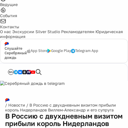
Ведущие
События
Контакты
О нас
Экскурсии
Silver Studio
Рекламодателям
Юридическая
информация
Слушайте
App Store
Google Play
Telegram App
Серебряный
дождь
12+
/
Новости
/
В Россию с двухдневным визитом прибыли
король Нидерландов Виллем-Александр и его супруга
В Россию с двухдневным визитом
прибыли король Нидерландов