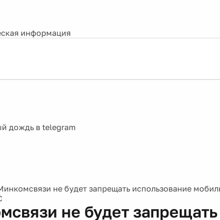
ская информация
Минкомсвязи не будет запрещать использование мобил
С
мсвязи не будет запрещать