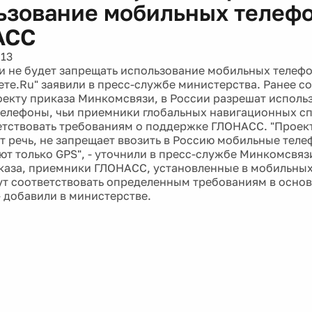
ьзование мобильных телефо
АСС
013
 не будет запрещать использование мобильных телеф
зете.Ru" заявили в пресс-службе министерства. Ранее с
оекту приказа Минкомсвязи, в России разрешат использ
елефоны, чьи приемники глобальных навигационных с
етствовать требованиям о поддержке ГЛОНАСС. "Проект
т речь, не запрещает ввозить в Россию мобильные тел
т только GPS", - уточнили в пресс-службе Минкомсвязи
каза, приемники ГЛОНАСС, установленные в мобильных
т соответствовать определенным требованиям в осно
- добавили в министерстве.